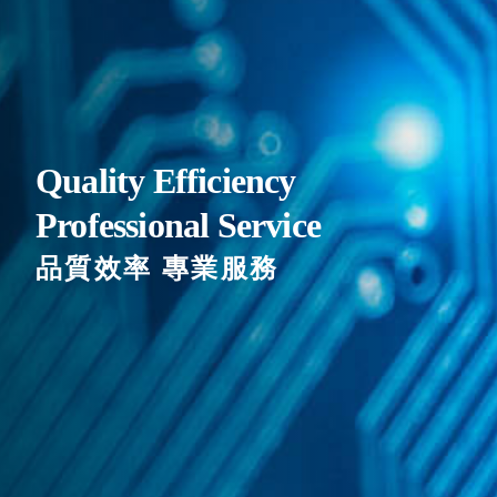
Quality Efficiency
Professional Service
品質效率 專業服務