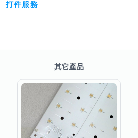
打件服務
其它產品