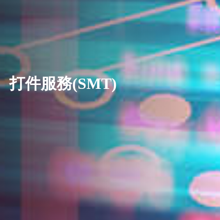
打件服務(SMT)